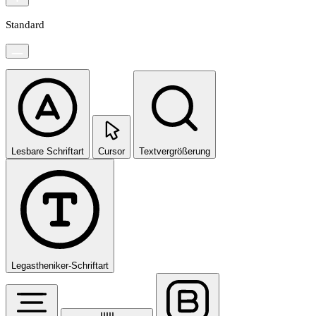
Standard
Lesbare Schriftart
Cursor
Textvergrößerung
Legastheniker-Schriftart