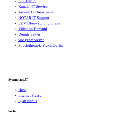
SET Berlin
Kanzlei IT Service
Anwalt IT Dienstleister
NOTAR IT Support
EDV Überwachung Straße
Video on Demand
Dennis Sattler
wie gehts weiter
Physiotherapie Praxis Berlin
Systemhaus.IT
Host
Internet Presse
Systemhaus
Suche