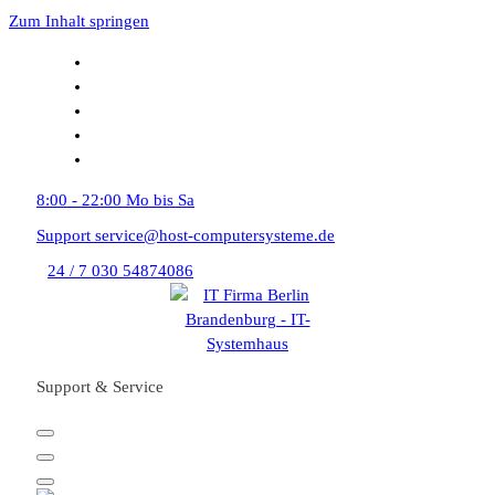
Zum Inhalt springen
8:00 - 22:00
Mo bis Sa
Support
service@host-computersysteme.de
24 / 7
030 54874086
Support & Service