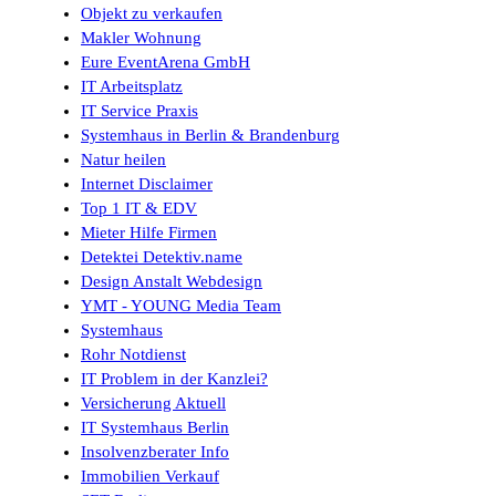
Objekt zu verkaufen
Makler Wohnung
Eure EventArena GmbH
IT Arbeitsplatz
IT Service Praxis
Systemhaus in Berlin & Brandenburg
Natur heilen
Internet Disclaimer
Top 1 IT & EDV
Mieter Hilfe Firmen
Detektei Detektiv.name
Design Anstalt Webdesign
YMT - YOUNG Media Team
Systemhaus
Rohr Notdienst
IT Problem in der Kanzlei?
Versicherung Aktuell
IT Systemhaus Berlin
Insolvenzberater Info
Immobilien Verkauf