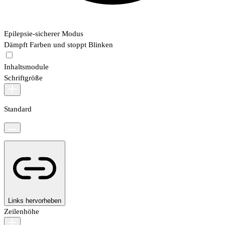
Epilepsie-sicherer Modus
Dämpft Farben und stoppt Blinken
Inhaltsmodule
Schriftgröße
Standard
Links hervorheben
Zeilenhöhe