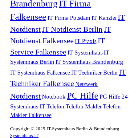
Brandenburg
IT Firma
Falkensee
IT
IT Firma Potsdam
IT Kanzlei
Notdienst
IT Notdienst Berlin
IT
Notdienst Falkensee
IT
IT Praxis
Service Falkensee
IT Systemhaus
IT
Systemhaus Berlin
IT Systemhaus Brandenburg
IT
IT Systemhaus Falkensee
IT Techniker Berlin
Techniker Falkensee
Netzwerk
PC Hilfe
Notdienst
Notebook
PC Hilfe 24
Systemhaus IT
Telefon
Telefon Makler
Telefon
Makler Falkensee
Copyright © 2025 IT-Systemhaus Berlin & Brandenburg |
Systemhaus IT