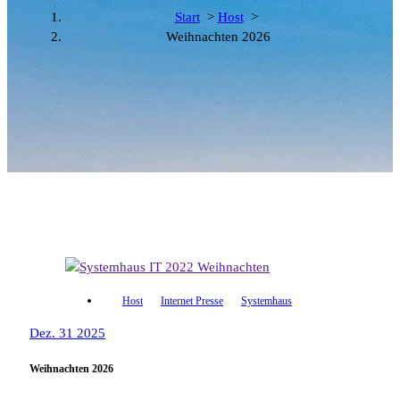
Start
>
Host
>
Weihnachten 2026
Host
Internet Presse
Systemhaus
Dez. 31 2025
Weihnachten 2026