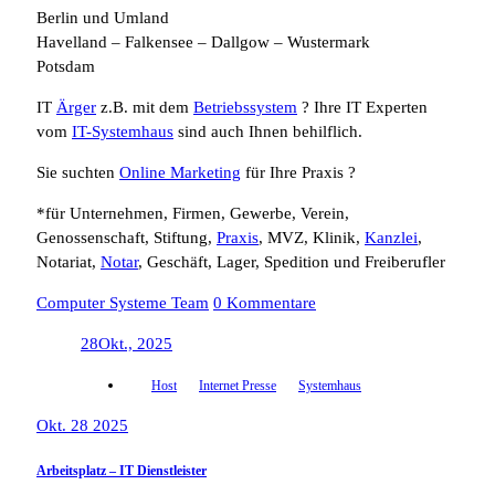
Berlin und Umland
Havelland – Falkensee – Dallgow – Wustermark
Potsdam
IT
Ärger
z.B. mit dem
Betriebssystem
? Ihre IT Experten
vom
IT-Systemhaus
sind auch Ihnen behilflich.
Sie suchten
Online Marketing
für Ihre Praxis ?
*für Unternehmen, Firmen, Gewerbe, Verein,
Genossenschaft, Stiftung,
Praxis
, MVZ, Klinik,
Kanzlei
,
Notariat,
Notar
, Geschäft, Lager, Spedition und Freiberufler
Computer Systeme Team
0 Kommentare
28
Okt., 2025
Host
Internet Presse
Systemhaus
Okt. 28 2025
Arbeitsplatz – IT Dienstleister