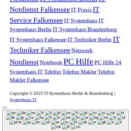
Notdienst Falkensee
IT
IT Praxis
Service Falkensee
IT Systemhaus
IT
Systemhaus Berlin
IT Systemhaus Brandenburg
IT
IT Systemhaus Falkensee
IT Techniker Berlin
Techniker Falkensee
Netzwerk
PC Hilfe
Notdienst
Notebook
PC Hilfe 24
Systemhaus IT
Telefon
Telefon Makler
Telefon
Makler Falkensee
Copyright © 2025 IT-Systemhaus Berlin & Brandenburg |
Systemhaus IT