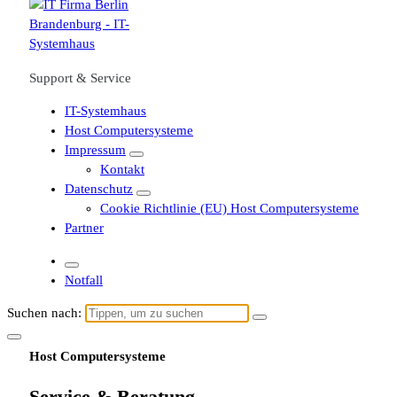
Support & Service
IT-Systemhaus
Host Computersysteme
Impressum
Kontakt
Datenschutz
Cookie Richtlinie (EU) Host Computersysteme
Partner
Notfall
Suchen nach:
Host Computersysteme
Service & Beratung