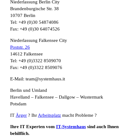
Niederlassung Berlin City
Brandenburgische Str. 38
10707 Berlin
Tel: +49 (0)30 54874086
Fax: +49 (0)30 64074526
Niederlassung Falkensee City
Poststr. 26
14612 Falkensee
Tel: +49 (0)3322 8509070
Fax: +49 (0)3322 8509076
E-Mail: team@systemhaus.it
Berlin und Umland
Havelland – Falkensee – Dallgow – Wustermark
Potsdam
IT
Ärger
? Ihr
Arbeitsplatz
macht Probleme ?
Ihre IT Experten vom
IT-Systemhaus
sind auch Ihnen
behilflich.