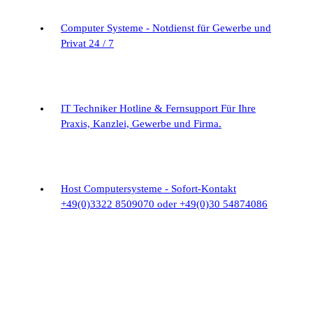
Computer Systeme - Notdienst für Gewerbe und
Privat
24 / 7
IT Techniker Hotline & Fernsupport
Für Ihre
Praxis, Kanzlei, Gewerbe und Firma.
Host Computersysteme - Sofort-Kontakt
+49(0)3322 8509070 oder +49(0)30 54874086