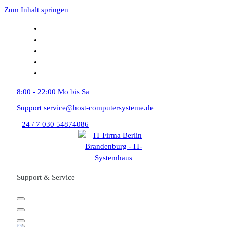
Zum Inhalt springen
8:00 - 22:00
Mo bis Sa
Support
service@host-computersysteme.de
24 / 7
030 54874086
Support & Service