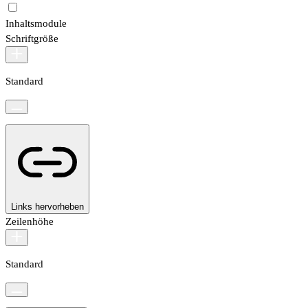
Inhaltsmodule
Schriftgröße
Standard
Links hervorheben
Zeilenhöhe
Standard