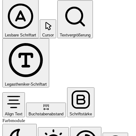
Lesbare Schriftart
Cursor
Textvergrößerung
Legastheniker-Schriftart
Align Text
Buchstabenabstand
Schriftstärke
Farbmodule