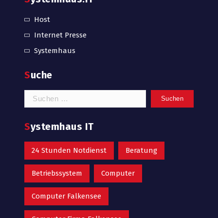
Host
Internet Presse
Systemhaus
Suche
Suchen
nach:
Systemhaus IT
24 Stunden Notdienst
Beratung
Betriebssystem
Computer
Computer Falkensee