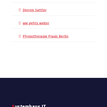
Dennis Sattler
wie gehts weiter
Physiotherapie Praxis Berlin
Systemhaus.IT